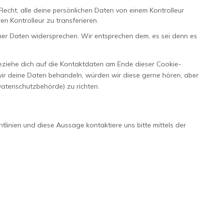
echt, alle deine persönlichen Daten von einem Kontrolleur
n Kontrolleur zu transferieren.
ner Daten widersprechen. Wir entsprechen dem, es sei denn es
beziehe dich auf die Kontaktdaten am Ende dieser Cookie-
ir deine Daten behandeln, würden wir diese gerne hören, aber
atenschutzbehörde) zu richten.
linien und diese Aussage kontaktiere uns bitte mittels der