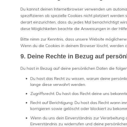
Du kannst deinen Internetbrowser verwenden um automat
spezifizieren ob spezielle Cookies nicht platziert werden 
derart einzurichten, dass du jedes Mal benachrichtigt wirs
diese Möglichkeiten beachte die Anweisungen in der Hilf
Bitte nimm zur Kenntnis, dass unsere Website möglicherweis
Wenn du die Cookies in deinem Browser löscht, werden di
9. Deine Rechte in Bezug auf persön
Du hast in Bezug auf deine persönlichen Daten die folge
Du hast das Recht zu wissen, warum deine persönli
lange diese verwahrt werden.
Zugriffsrecht: Du hast das Recht deine uns bekannt
Recht auf Berichtigung: Du hast das Recht wann im
korrigieren sowie gelöscht oder blockiert zu bekom
Wenn du uns dein Einverständnis zur Verarbeitung 
Einverständnis zu widerrufen und deine persönliche