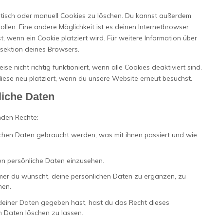
isch oder manuell Cookies zu löschen. Du kannst außerdem
sollen. Eine andere Möglichkeit ist es deinen Internetbrowser
t, wenn ein Cookie platziert wird. Für weitere Information über
esektion deines Browsers.
e nicht richtig funktioniert, wenn alle Cookies deaktiviert sind.
ese neu platziert, wenn du unsere Website erneut besuchst.
liche Daten
nden Rechte:
chen Daten gebraucht werden, was mit ihnen passiert und wie
en persönliche Daten einzusehen.
mer du wünscht, deine persönlichen Daten zu ergänzen, zu
men.
deiner Daten gegeben hast, hast du das Recht dieses
n Daten löschen zu lassen.