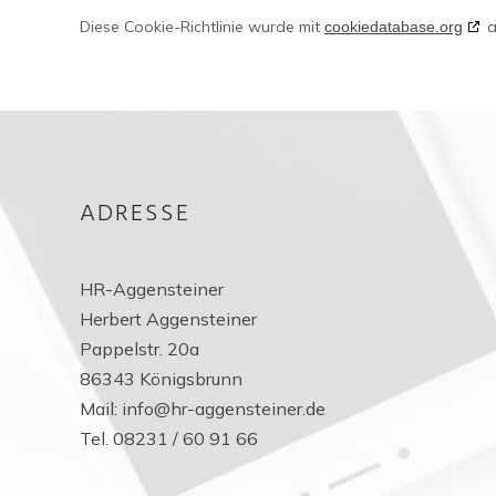
Diese Cookie-Richtlinie wurde mit
a
cookiedatabase.org
ADRESSE
HR-Aggensteiner
Herbert Aggensteiner
Pappelstr. 20a
86343 Königsbrunn
Mail: info@hr-aggensteiner.de
Tel. 08231 / 60 91 66