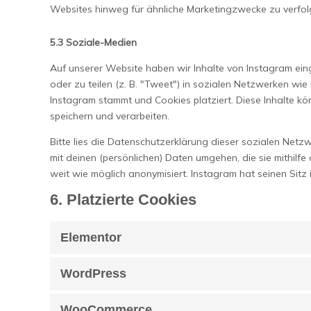
Websites hinweg für ähnliche Marketingzwecke zu verfol
5.3 Soziale-Medien
Auf unserer Website haben wir Inhalte von Instagram eing
oder zu teilen (z. B. "Tweet") in sozialen Netzwerken wie 
Instagram stammt und Cookies platziert. Diese Inhalte k
speichern und verarbeiten.
Bitte lies die Datenschutzerklärung dieser sozialen Netzw
mit deinen (persönlichen) Daten umgehen, die sie mithilf
weit wie möglich anonymisiert. Instagram hat seinen Sitz
6. Platzierte Cookies
Elementor
WordPress
WooCommerce