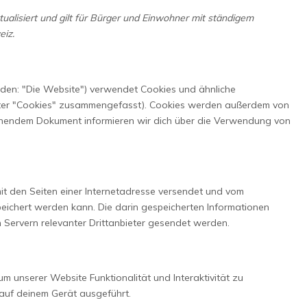
tualisiert und gilt für Bürger und Einwohner mit ständigem
eiz.
den: "Die Website") verwendet Cookies und ähnliche
unter "Cookies" zusammengefasst). Cookies werden außerdem von
stehendem Dokument informieren wir dich über die Verwendung von
mit den Seiten einer Internetadresse versendet und vom
chert werden kann. Die darin gespeicherten Informationen
Servern relevanter Drittanbieter gesendet werden.
um unserer Website Funktionalität und Interaktivität zu
auf deinem Gerät ausgeführt.