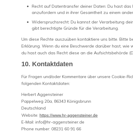
Recht auf Datentransfer deiner Daten: Du hast das R
anzufordern und in ihrer Gesamtheit zu einem andere
Widerspruchsrecht: Du kannst der Verarbeitung dei
gibt berechtigte Gründe für die Verarbeitung.
Um diese Rechte auszuüben kontaktiere uns bitte. Bitte 
Erklärung. Wenn du eine Beschwerde darüber hast, wie w
du hast auch das Recht diese an die Aufsichtsbehörde (D
10. Kontaktdaten
Für Fragen und/oder Kommentare über unsere Cookie-Richt
folgenden Kontaktdaten:
Herbert Aggensteiner
Pappelweg 20a, 86343 Königsbrunn
Deutschland
Website:
https://www.hr-aggensteiner.de
E-Mail:
info@hr-aggensteiner.de
Phone number: 08231 60 91 66