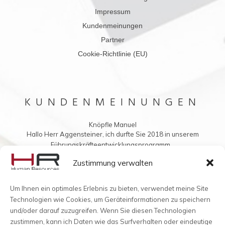
Impressum
Kundenmeinungen
Partner
Cookie-Richtlinie (EU)
KUNDENMEINUNGEN
Knöpfle Manuel
Hallo Herr Aggensteiner, ich durfte Sie 2018 in unserem
Führungskräfteentwicklungsprogramm...
Vielleicht möchten Sie mir auch was ins Buch schreiben?
Zustimmung verwalten
Um Ihnen ein optimales Erlebnis zu bieten, verwendet meine Site
Technologien wie Cookies, um Geräteinformationen zu speichern
und/oder darauf zuzugreifen. Wenn Sie diesen Technologien
zustimmen, kann ich Daten wie das Surfverhalten oder eindeutige