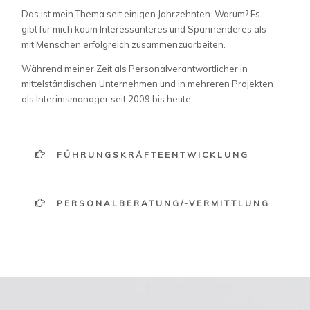
Das ist mein Thema seit einigen Jahrzehnten. Warum? Es
gibt für mich kaum Interessanteres und Spannenderes als
mit Menschen erfolgreich zusammenzuarbeiten.
Während meiner Zeit als Personalverantwortlicher in
mittelständischen Unternehmen und in mehreren Projekten
als Interimsmanager seit 2009 bis heute.
FÜHRUNGSKRÄFTEENTWICKLUNG
PERSONALBERATUNG/-VERMITTLUNG