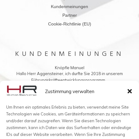
Kundenmeinungen
Partner
Cookie-Richtlinie (EU)
KUNDENMEINUNGEN
Knöpfle Manuel
Hallo Herr Aggensteiner, ich durfte Sie 2018 in unserem
Führungskräfteentwicklungsprogramm...
Vielleicht möchten Sie mir auch was ins Buch schreiben?
Zustimmung verwalten
Um Ihnen ein optimales Erlebnis zu bieten, verwendet meine Site
Technologien wie Cookies, um Geräteinformationen zu speichern
und/oder darauf zuzugreifen. Wenn Sie diesen Technologien
zustimmen, kann ich Daten wie das Surfverhalten oder eindeutige
IDs auf dieser Website verarbeiten. Wenn Sie Ihre Zustimmung