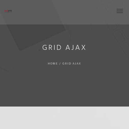
GRID AJAX
HOME
/
GRID AJAX