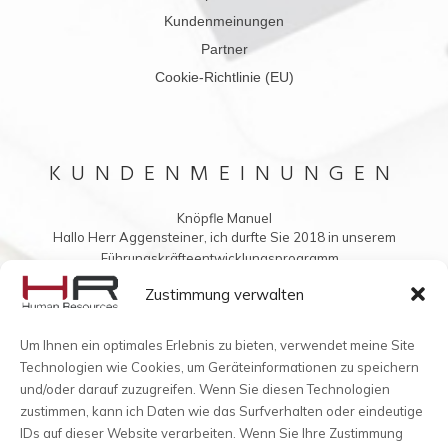
Kundenmeinungen
Partner
Cookie-Richtlinie (EU)
KUNDENMEINUNGEN
Knöpfle Manuel
Hallo Herr Aggensteiner, ich durfte Sie 2018 in unserem
Führungskräfteentwicklungsprogramm...
Vielleicht möchten Sie mir auch was ins Buch schreiben?
Zustimmung verwalten
Um Ihnen ein optimales Erlebnis zu bieten, verwendet meine Site
Technologien wie Cookies, um Geräteinformationen zu speichern
und/oder darauf zuzugreifen. Wenn Sie diesen Technologien
zustimmen, kann ich Daten wie das Surfverhalten oder eindeutige
IDs auf dieser Website verarbeiten. Wenn Sie Ihre Zustimmung