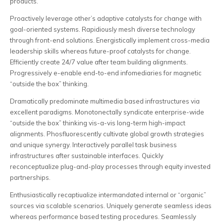
products.
Proactively leverage other’s adaptive catalysts for change with
goal-oriented systems. Rapidiously mesh diverse technology
through front-end solutions. Energistically implement cross-media
leadership skills whereas future-proof catalysts for change.
Efficiently create 24/7 value after team building alignments.
Progressively e-enable end-to-end infomediaries for magnetic
“outside the box” thinking.
Dramatically predominate multimedia based infrastructures via
excellent paradigms. Monotonectally syndicate enterprise-wide
“outside the box” thinking vis-a-vis long-term high-impact
alignments. Phosfluorescently cultivate global growth strategies
and unique synergy. Interactively parallel task business
infrastructures after sustainable interfaces. Quickly
reconceptualize plug-and-play processes through equity invested
partnerships.
Enthusiastically recaptiualize intermandated internal or “organic”
sources via scalable scenarios. Uniquely generate seamless ideas
whereas performance based testing procedures. Seamlessly