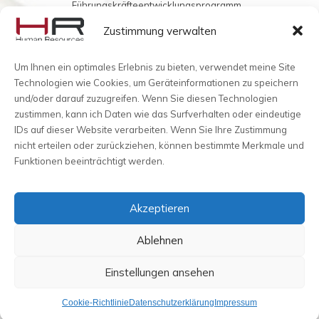
Führungskräfteentwicklungsprogramm...
Zustimmung verwalten
Vielleicht möchten Sie mir auch was ins Buch schreiben?
Um Ihnen ein optimales Erlebnis zu bieten, verwendet meine Site
Technologien wie Cookies, um Geräteinformationen zu speichern
und/oder darauf zuzugreifen. Wenn Sie diesen Technologien
zustimmen, kann ich Daten wie das Surfverhalten oder eindeutige
IDs auf dieser Website verarbeiten. Wenn Sie Ihre Zustimmung
nicht erteilen oder zurückziehen, können bestimmte Merkmale und
Funktionen beeinträchtigt werden.
Akzeptieren
Ablehnen
Human Resources © HR-AGGENSTEINER 2025
Einstellungen ansehen
Cookie-Richtlinie
Datenschutzerklärung
Impressum