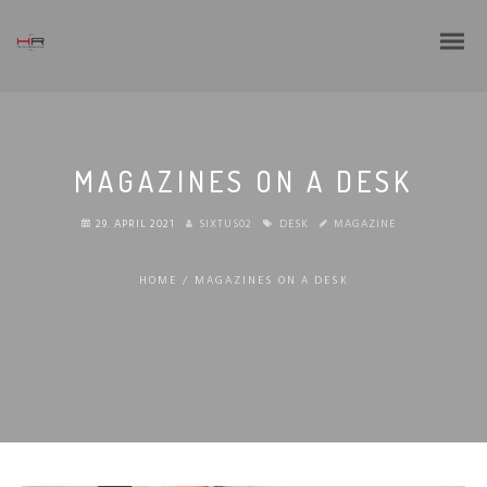
MAGAZINES ON A DESK
29. APRIL 2021
SIXTUS02
DESK
MAGAZINE
HOME
/
MAGAZINES ON A DESK