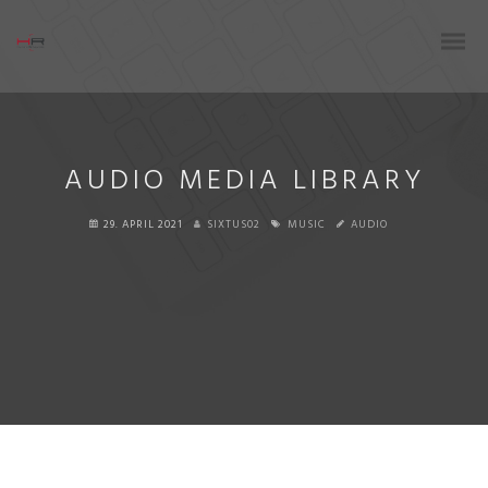
AUDIO MEDIA LIBRARY
29. APRIL 2021
SIXTUS02
MUSIC
AUDIO