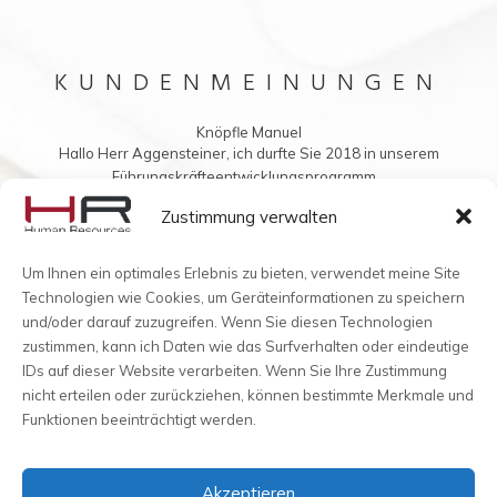
KUNDENMEINUNGEN
Knöpfle Manuel
Hallo Herr Aggensteiner, ich durfte Sie 2018 in unserem
Führungskräfteentwicklungsprogramm...
Vielleicht möchten Sie mir auch was ins Buch schreiben?
Zustimmung verwalten
Um Ihnen ein optimales Erlebnis zu bieten, verwendet meine Site
Technologien wie Cookies, um Geräteinformationen zu speichern
und/oder darauf zuzugreifen. Wenn Sie diesen Technologien
zustimmen, kann ich Daten wie das Surfverhalten oder eindeutige
IDs auf dieser Website verarbeiten. Wenn Sie Ihre Zustimmung
nicht erteilen oder zurückziehen, können bestimmte Merkmale und
Funktionen beeinträchtigt werden.
Akzeptieren