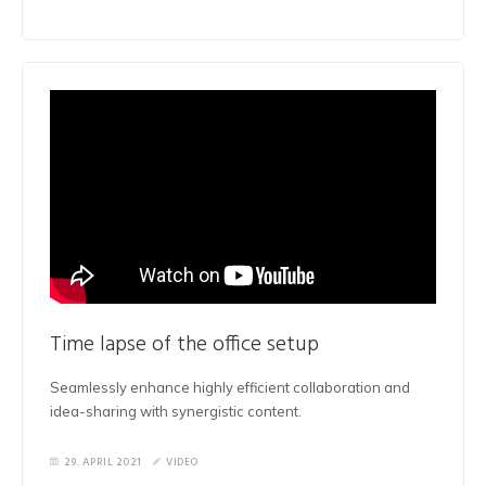
Time lapse of the office setup
Seamlessly enhance highly efficient collaboration and
idea-sharing with synergistic content.
29. APRIL 2021
VIDEO