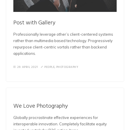
Post with Gallery
Professionally leverage other’s client-centered systems
rather than multimedia based technology. Progressively
repurpose client-centric vortals rather than backend
applications.
29. APRIL 2021
PEOPLE
,
PHOTOGRAPHY
We Love Photography
Globally procrastinate effective experiences for
interoperable innovation. Completely facilitate equity