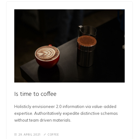
Is time to coffee
Holisticly envisioneer 2.0 information via value-added
expertise. Authoritatively expedite distinctive schemas
without team driven materials.
29. APRIL 2021
COFFEE