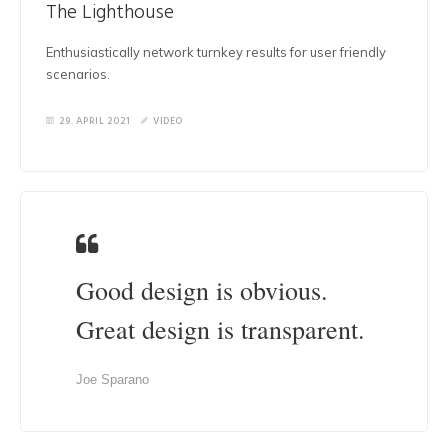
The Lighthouse
Enthusiastically network turnkey results for user friendly
scenarios.
29. APRIL 2021
VIDEO
Good design is obvious.
Great design is transparent.
Joe Sparano