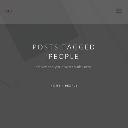
POSTS TAGGED
‘PEOPLE’
Showcase your posts with Hazel
HOME
/
PEOPLE