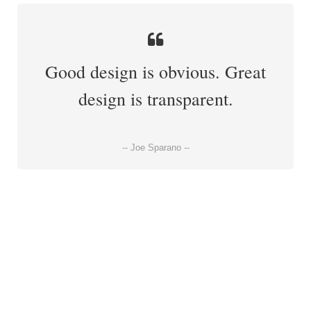
Good design is obvious. Great
design is transparent.
-- Joe Sparano --